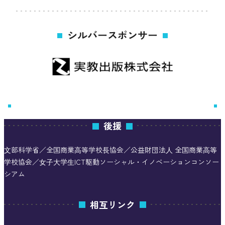
シルバースポンサー
後援
⽂部科学省／全国商業⾼等学校⻑協会／公益財団法⼈ 全国商業⾼等
学校協会／⼥⼦⼤学⽣ICT駆動ソーシャル・イノベーションコンソー
シアム
相互リンク