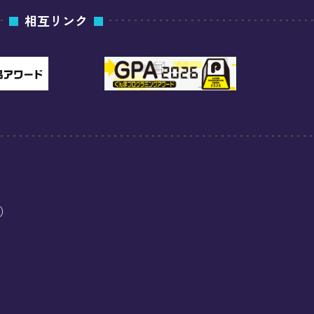
相互リンク
口）