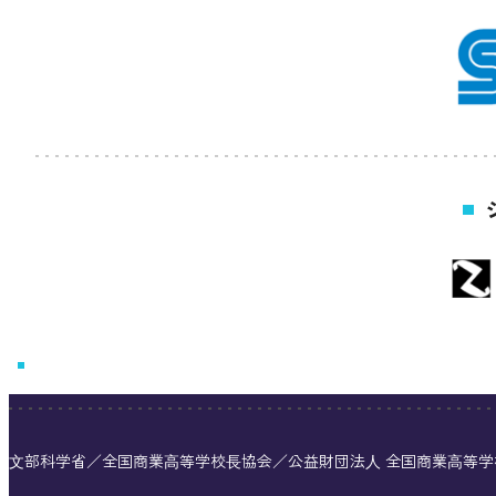
⽂部科学省／全国商業⾼等学校⻑協会／公益財団法⼈ 全国商業⾼等学